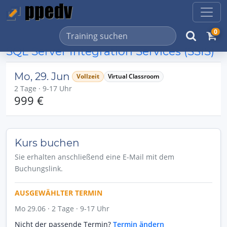
0
SQL Server Integration Services (SSIS)
Mo, 29. Jun
Vollzeit
Virtual Classroom
2 Tage · 9-17 Uhr
999 €
Kurs buchen
Sie erhalten anschließend eine E-Mail mit dem
Buchungslink.
AUSGEWÄHLTER TERMIN
Mo 29.06 · 2 Tage · 9-17 Uhr
Nicht der passende Termin?
Termin ändern