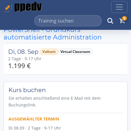
0
PowerShell - Grundkurs
automatisierte Administration
Di, 08. Sep
Vollzeit
Virtual Classroom
2 Tage · 9-17 Uhr
1.199 €
Kurs buchen
Sie erhalten anschließend eine E-Mail mit dem
Buchungslink.
AUSGEWÄHLTER TERMIN
Di 08.09 · 2 Tage · 9-17 Uhr