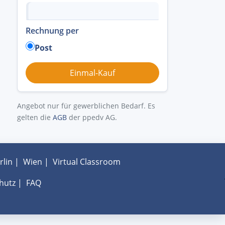
Rechnung per
Post
Angebot nur für gewerblichen Bedarf. Es
gelten die
AGB
der ppedv AG.
rlin
|
Wien
|
Virtual Classroom
hutz
|
FAQ