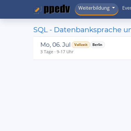
Weiterbildung
Eve
SQL - Datenbanksprache un
Mo, 06. Jul
Vollzeit
Berlin
3 Tage · 9-17 Uhr