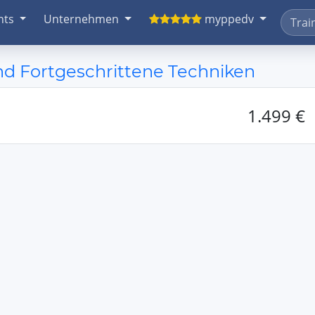
nts
Unternehmen
myppedv
d Fortgeschrittene Techniken
1.499 €