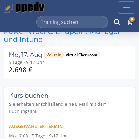
0
Power-Woche: Endpoint Manager
und Intune
Mo, 17. Aug
Vollzeit
Virtual Classroom
5 Tage · 9-17 Uhr
2.698 €
Kurs buchen
Sie erhalten anschließend eine E-Mail mit dem
Buchungslink.
AUSGEWÄHLTER TERMIN
Mo 17.08 · 5 Tage · 9-17 Uhr