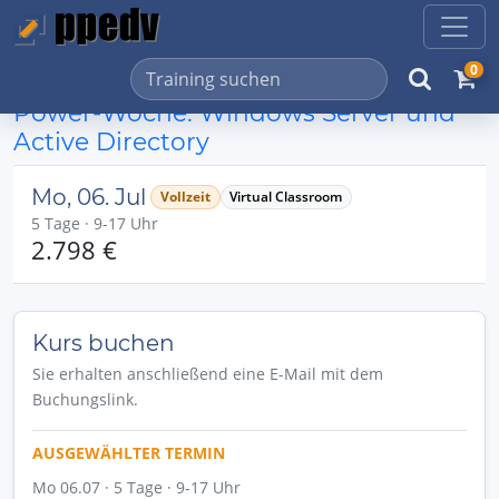
0
Power-Woche: Windows Server und
Active Directory
Mo, 06. Jul
Vollzeit
Virtual Classroom
5 Tage · 9-17 Uhr
2.798 €
Kurs buchen
Sie erhalten anschließend eine E-Mail mit dem
Buchungslink.
AUSGEWÄHLTER TERMIN
Mo 06.07 · 5 Tage · 9-17 Uhr