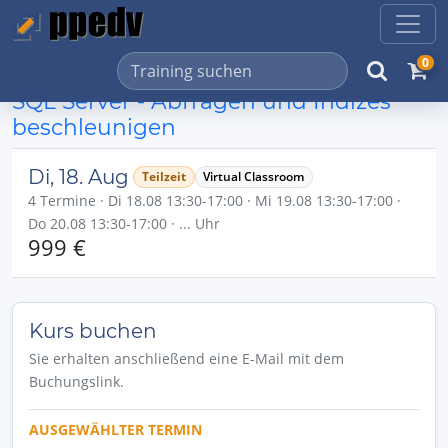
0
SQL Server - Abfragen und Indizes
beschleunigen
Di, 18. Aug
Teilzeit
Virtual Classroom
4 Termine · Di 18.08 13:30-17:00 · Mi 19.08 13:30-17:00 ·
Do 20.08 13:30-17:00 · ... Uhr
999 €
Kurs buchen
Sie erhalten anschließend eine E-Mail mit dem
Buchungslink.
AUSGEWÄHLTER TERMIN