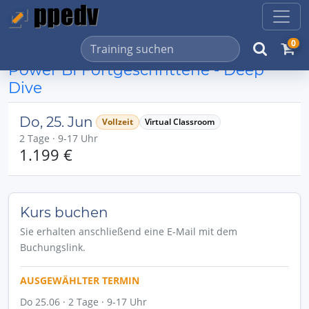
0
Power BI Fortgeschrittene - Deep
Dive
Do, 25. Jun
Vollzeit
Virtual Classroom
2 Tage · 9-17 Uhr
1.199 €
Kurs buchen
Sie erhalten anschließend eine E-Mail mit dem
Buchungslink.
AUSGEWÄHLTER TERMIN
Do 25.06 · 2 Tage · 9-17 Uhr