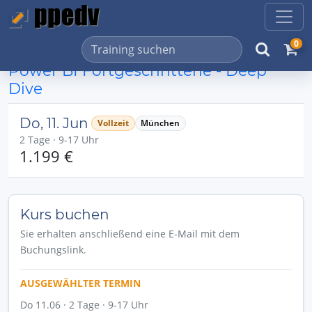
0
Power BI Fortgeschrittene - Deep
Dive
Do, 11. Jun
Vollzeit
München
2 Tage · 9-17 Uhr
1.199 €
Kurs buchen
Sie erhalten anschließend eine E-Mail mit dem
Buchungslink.
AUSGEWÄHLTER TERMIN
Do 11.06 · 2 Tage · 9-17 Uhr