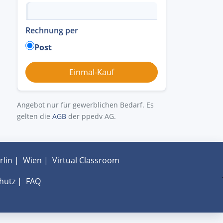
Rechnung per
Post
Angebot nur für gewerblichen Bedarf. Es
gelten die
AGB
der ppedv AG.
rlin
|
Wien
|
Virtual Classroom
hutz
|
FAQ