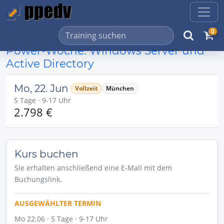
0
Power-Woche: Windows Server und
Active Directory
Mo, 22. Jun
Vollzeit
München
5 Tage · 9-17 Uhr
2.798 €
Kurs buchen
Sie erhalten anschließend eine E-Mail mit dem
Buchungslink.
AUSGEWÄHLTER TERMIN
Mo 22.06 · 5 Tage · 9-17 Uhr