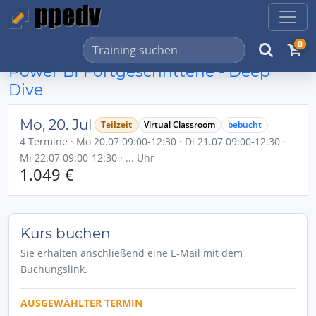
0
Power BI Fortgeschrittene - Deep
Dive
Mo, 20. Jul
Teilzeit
Virtual Classroom
bebucht
4 Termine · Mo 20.07 09:00-12:30 · Di 21.07 09:00-12:30 ·
Mi 22.07 09:00-12:30 · ... Uhr
1.049 €
Kurs buchen
Sie erhalten anschließend eine E-Mail mit dem
Buchungslink.
AUSGEWÄHLTER TERMIN