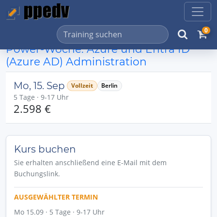
0
Power-Woche: Azure und Entra ID
(Azure AD) Administration
Mo, 15. Sep
Vollzeit
Berlin
5 Tage · 9-17 Uhr
2.598 €
Kurs buchen
Sie erhalten anschließend eine E-Mail mit dem
Buchungslink.
AUSGEWÄHLTER TERMIN
Mo 15.09 · 5 Tage · 9-17 Uhr