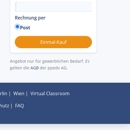
Rechnung per
Post
Angebot nur für gewerblichen Bedarf. Es
gelten die
AGB
der ppedv AG.
rlin
|
Wien
|
Virtual Classroom
hutz
|
FAQ