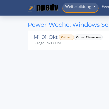
Weiterbildung
Eve
Power-Woche: Windows Serv
Mi, 01. Okt
Vollzeit
Virtual Classroom
5 Tage · 9-17 Uhr