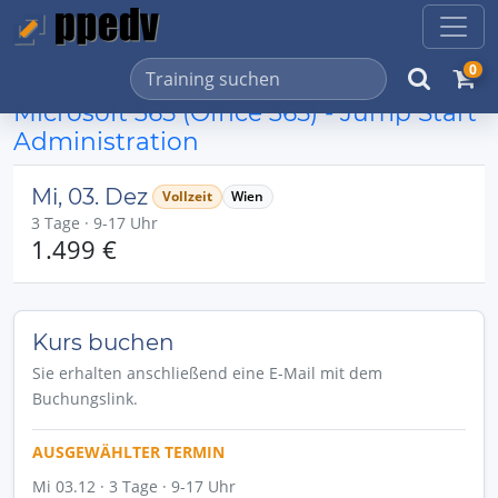
0
Microsoft 365 (Office 365) - Jump Start
Administration
Mi, 03. Dez
Vollzeit
Wien
3 Tage · 9-17 Uhr
1.499 €
Kurs buchen
Sie erhalten anschließend eine E-Mail mit dem
Buchungslink.
AUSGEWÄHLTER TERMIN
Mi 03.12 · 3 Tage · 9-17 Uhr