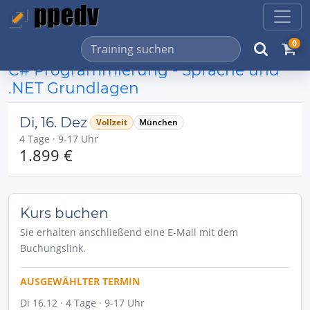
0
C# Programmierung - Sprache und
.NET Grundlagen
Di, 16. Dez
Vollzeit
München
4 Tage · 9-17 Uhr
1.899 €
Kurs buchen
Sie erhalten anschließend eine E-Mail mit dem
Buchungslink.
AUSGEWÄHLTER TERMIN
Di 16.12 · 4 Tage · 9-17 Uhr