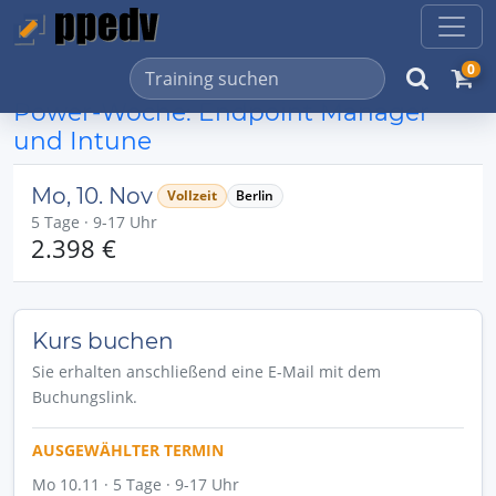
0
Power-Woche: Endpoint Manager
und Intune
Mo, 10. Nov
Vollzeit
Berlin
5 Tage · 9-17 Uhr
2.398 €
Kurs buchen
Sie erhalten anschließend eine E-Mail mit dem
Buchungslink.
AUSGEWÄHLTER TERMIN
Mo 10.11 · 5 Tage · 9-17 Uhr