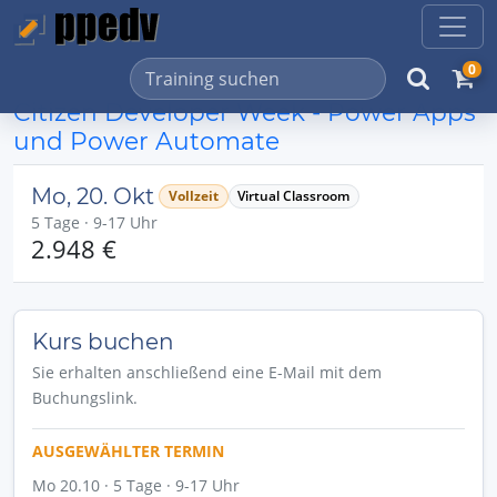
0
Citizen Developer Week - Power Apps
und Power Automate
Mo, 20. Okt
Vollzeit
Virtual Classroom
5 Tage · 9-17 Uhr
2.948 €
Kurs buchen
Sie erhalten anschließend eine E-Mail mit dem
Buchungslink.
AUSGEWÄHLTER TERMIN
Mo 20.10 · 5 Tage · 9-17 Uhr