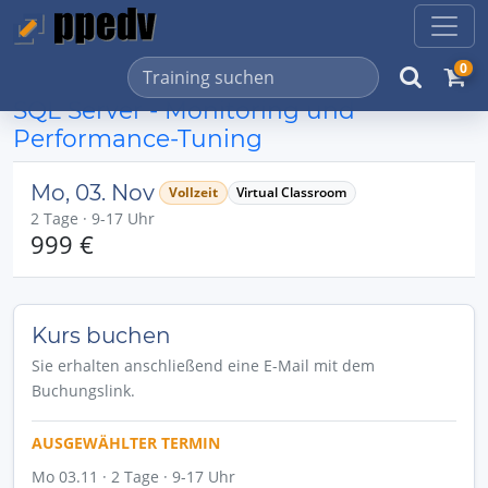
0
SQL Server - Monitoring und
Performance-Tuning
Mo, 03. Nov
Vollzeit
Virtual Classroom
2 Tage · 9-17 Uhr
999 €
Kurs buchen
Sie erhalten anschließend eine E-Mail mit dem
Buchungslink.
AUSGEWÄHLTER TERMIN
Mo 03.11 · 2 Tage · 9-17 Uhr