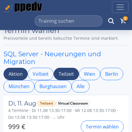
0
Termin wählen
Preisvorteile und bereits bebuchte Termine sind markiert.
SQL Server - Neuerungen und
Migration
Aktion
Vollzeit
Teilzeit
Wien
Berlin
München
Burghausen
Alle
Di, 11. Aug
Teilzeit
Virtual Classroom
4 Termine · Di 11.08 13:30-17:00 · Mi 12.08 13:30-17:00 ·
Do 13.08 13:30-17:00 · ... Uhr
999 €
Termin wählen