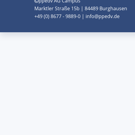
ppedv AG Campus
Marktler Straße 15b | 84489 Burghausen
+49 (0) 8677 - 9889-0 | info@ppedv.de