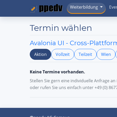
Weiterbildung
Eve
Termin wählen
Avalonia UI - Cross-Plattf
Aktion
Vollzeit
Teilzeit
Wien
Keine Termine vorhanden.
Stellen Sie gern eine individuelle Anfrage a
oder rufen Sie uns einfach unter +49 (0) 8677