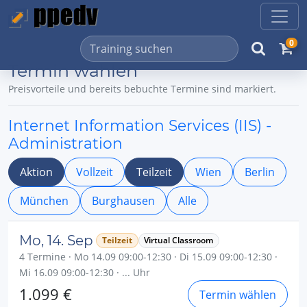
0
Termin wählen
Preisvorteile und bereits bebuchte Termine sind markiert.
Internet Information Services (IIS) -
Administration
Aktion
Vollzeit
Teilzeit
Wien
Berlin
München
Burghausen
Alle
Mo, 14. Sep
Teilzeit
Virtual Classroom
4 Termine · Mo 14.09 09:00-12:30 · Di 15.09 09:00-12:30 ·
Mi 16.09 09:00-12:30 · ... Uhr
1.099 €
Termin wählen