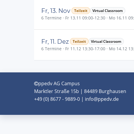
Fr, 13. Nov
Teilzeit
Virtual Classroom
6 Termine · Fr 13.11 09:00-12:30 · Mo 16.11 09:0
Fr, 11. Dez
Teilzeit
Virtual Classroom
6 Termine · Fr 11.12 13:30-17:00 · Mo 14.12 13:3
ppedv AG Campus
Marktler Straße 15b | 84489 Burghausen
+49 (0) 8677 - 9889-0 | info@ppedv.de