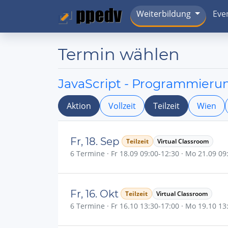
Weiterbildung
Eve
Termin wählen
JavaScript - Programmierun
Aktion
Vollzeit
Teilzeit
Wien
Fr, 18. Sep
Teilzeit
Virtual Classroom
6 Termine · Fr 18.09 09:00-12:30 · Mo 21.09 09:0
Fr, 16. Okt
Teilzeit
Virtual Classroom
6 Termine · Fr 16.10 13:30-17:00 · Mo 19.10 13:3