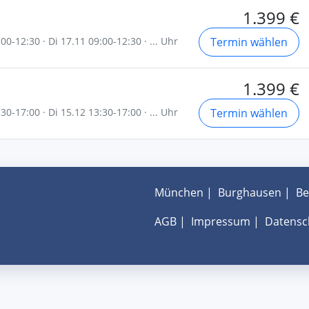
1.399 €
0-12:30 · Di 17.11 09:00-12:30 · ... Uhr
Termin wählen
1.399 €
0-17:00 · Di 15.12 13:30-17:00 · ... Uhr
Termin wählen
München
|
Burghausen
|
Be
AGB
|
Impressum
|
Datensc