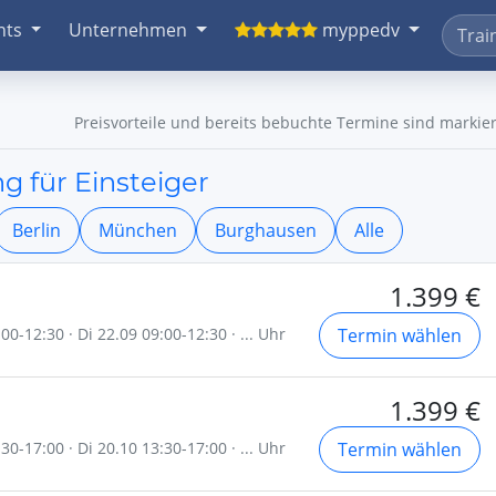
nts
Unternehmen
myppedv
Preisvorteile und bereits bebuchte Termine sind markier
g für Einsteiger
Berlin
München
Burghausen
Alle
1.399 €
0-12:30 · Di 22.09 09:00-12:30 · ... Uhr
Termin wählen
1.399 €
0-17:00 · Di 20.10 13:30-17:00 · ... Uhr
Termin wählen