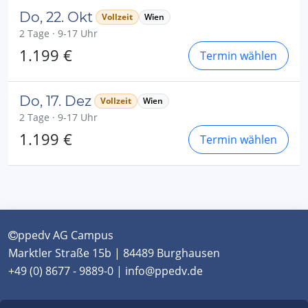
Do, 22. Okt
Vollzeit
Wien
2 Tage · 9-17 Uhr
1.199 €
Termin wählen
Do, 17. Dez
Vollzeit
Wien
2 Tage · 9-17 Uhr
1.199 €
Termin wählen
ppedv AG Campus
Marktler Straße 15b | 84489 Burghausen
+49 (0) 8677 - 9889-0 | info@ppedv.de