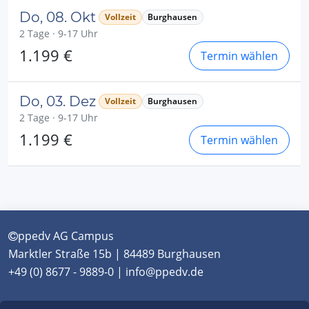
Do, 08. Okt
Vollzeit
Burghausen
2 Tage · 9-17 Uhr
1.199 €
Termin wählen
Do, 03. Dez
Vollzeit
Burghausen
2 Tage · 9-17 Uhr
1.199 €
Termin wählen
ppedv AG Campus
Marktler Straße 15b | 84489 Burghausen
+49 (0) 8677 - 9889-0 | info@ppedv.de