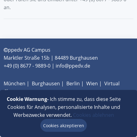
an.
ppedv AG Campus
Marktler Straße 15b | 84489 Burghausen
+49 (0) 8677 - 9889-0 | info@ppedv.de
München
|
Burghausen
|
Berlin
|
Wien
|
Virtual
Classroom
Cookie Warnung-
Ich stimme zu, dass diese Seite
AGB
|
Impressum
|
Datenschutz
|
FAQ
Cookies für Analysen, personalisierte Inhalte und
Werbezwecke verwendet.
Cookies ablehnen
Cookies akzeptieren
Beratung via Chat