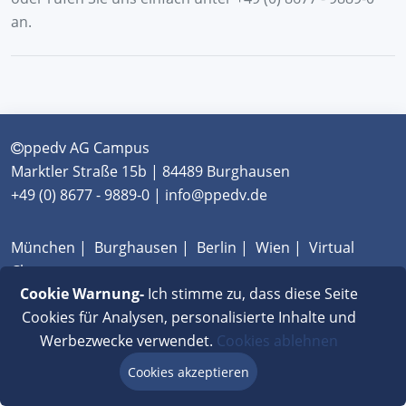
an.
ppedv AG Campus
Marktler Straße 15b | 84489 Burghausen
+49 (0) 8677 - 9889-0 | info@ppedv.de
München
|
Burghausen
|
Berlin
|
Wien
|
Virtual
Classroom
Cookie Warnung-
Ich stimme zu, dass diese Seite
AGB
|
Impressum
|
Datenschutz
|
FAQ
Cookies für Analysen, personalisierte Inhalte und
Werbezwecke verwendet.
Cookies ablehnen
Cookies akzeptieren
Beratung via Chat