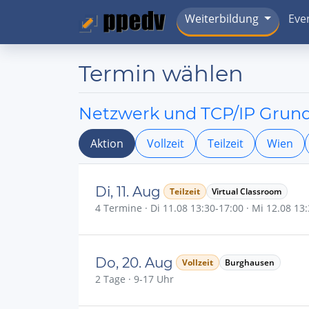
Weiterbildung
Eve
Termin wählen
Netzwerk und TCP/IP Grun
Aktion
Vollzeit
Teilzeit
Wien
Di, 11. Aug
Teilzeit
Virtual Classroom
4 Termine · Di 11.08 13:30-17:00 · Mi 12.08 13:
Do, 20. Aug
Vollzeit
Burghausen
2 Tage · 9-17 Uhr