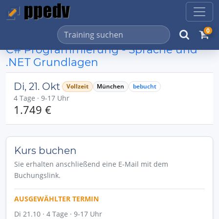
0
C# Programmierung - Sprache und
.NET Grundlagen
Di, 21. Okt
Vollzeit
München
bebucht
4 Tage · 9-17 Uhr
1.749 €
Kurs buchen
Sie erhalten anschließend eine E-Mail mit dem
Buchungslink.
AUSGEWÄHLTER TERMIN
Di 21.10 · 4 Tage · 9-17 Uhr