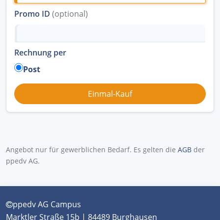
Promo ID
(optional)
Rechnung per
Post
Angebot nur für gewerblichen Bedarf. Es gelten die
AGB
der
ppedv AG.
ppedv AG Campus
Marktler Straße 15b | 84489 Burghausen