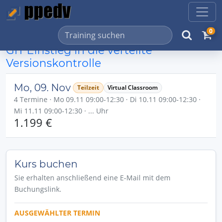
0
GIT Einstieg in die verteilte
Versionskontrolle
Mo, 09. Nov
Teilzeit
Virtual Classroom
4 Termine · Mo 09.11 09:00-12:30 · Di 10.11 09:00-12:30 ·
Mi 11.11 09:00-12:30 · ... Uhr
1.199 €
Kurs buchen
Sie erhalten anschließend eine E-Mail mit dem
Buchungslink.
AUSGEWÄHLTER TERMIN