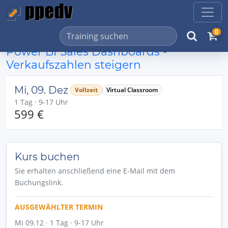
0
Power BI Sales Dashboards -
Verkaufszahlen steigern
Mi, 09. Dez
Vollzeit
Virtual Classroom
1 Tag · 9-17 Uhr
599 €
Kurs buchen
Sie erhalten anschließend eine E-Mail mit dem
Buchungslink.
AUSGEWÄHLTER TERMIN
Mi 09.12 · 1 Tag · 9-17 Uhr