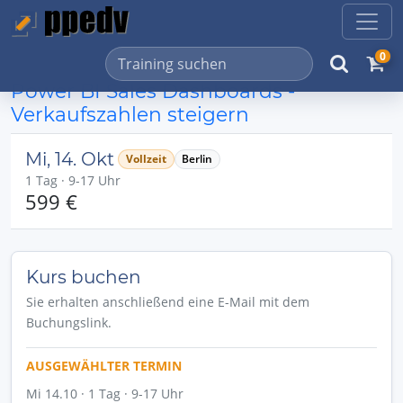
0
Power BI Sales Dashboards -
Verkaufszahlen steigern
Mi, 14. Okt
Vollzeit
Berlin
1 Tag · 9-17 Uhr
599 €
Kurs buchen
Sie erhalten anschließend eine E-Mail mit dem
Buchungslink.
AUSGEWÄHLTER TERMIN
Mi 14.10 · 1 Tag · 9-17 Uhr