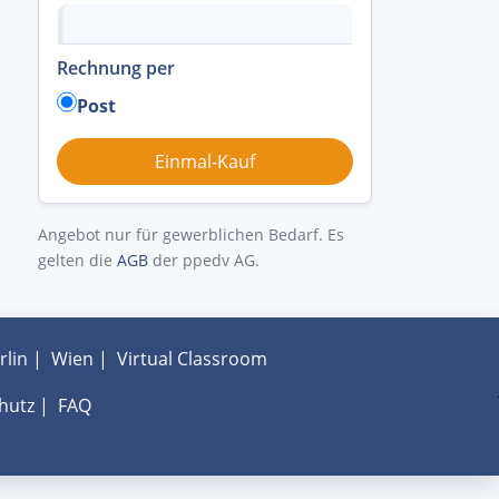
Rechnung per
Post
Angebot nur für gewerblichen Bedarf. Es
gelten die
AGB
der ppedv AG.
rlin
|
Wien
|
Virtual Classroom
hutz
|
FAQ