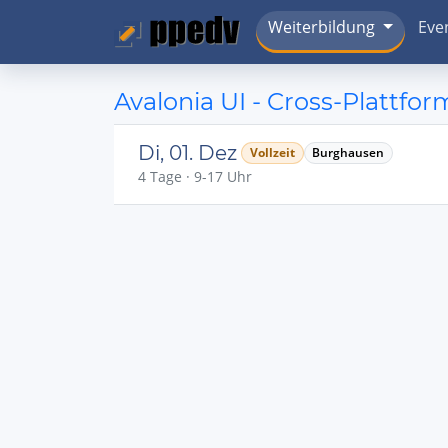
Weiterbildung
Eve
Avalonia UI - Cross-Plattf
Di, 01. Dez
Vollzeit
Burghausen
4 Tage · 9-17 Uhr