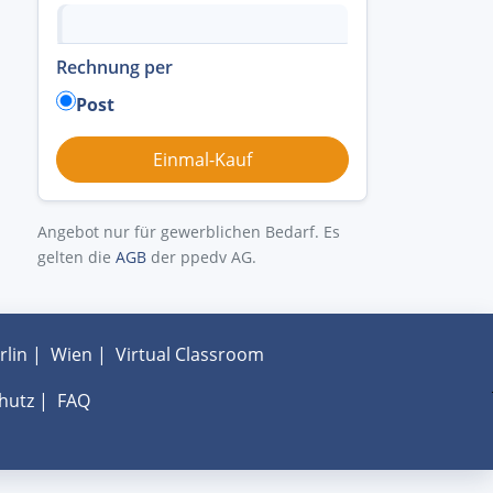
Rechnung per
Post
Angebot nur für gewerblichen Bedarf. Es
gelten die
AGB
der ppedv AG.
rlin
|
Wien
|
Virtual Classroom
hutz
|
FAQ