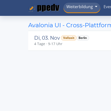
Weiterbildung
Eve
Avalonia UI - Cross-Plattf
Di, 03. Nov
Vollzeit
Berlin
4 Tage · 9-17 Uhr