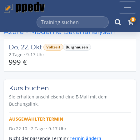
0
Azure - Moderne Datenanalysen
Do, 22. Okt
Vollzeit
Burghausen
2 Tage · 9-17 Uhr
999 €
Kurs buchen
Sie erhalten anschließend eine E-Mail mit dem
Buchungslink.
AUSGEWÄHLTER TERMIN
Do 22.10 · 2 Tage · 9-17 Uhr
Nicht der passende Termin?
Termin ändern