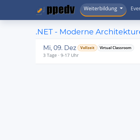
Weiterbildung
Eve
.NET - Moderne Architekture
Mi, 09. Dez
Vollzeit
Virtual Classroom
3 Tage · 9-17 Uhr