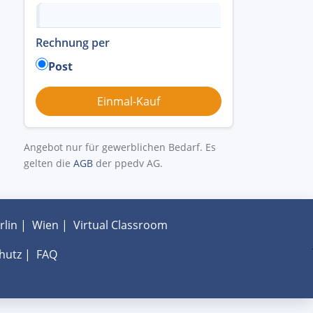
Rechnung per
Post
Angebot nur für gewerblichen Bedarf. Es
gelten die
AGB
der ppedv AG.
rlin
|
Wien
|
Virtual Classroom
hutz
|
FAQ