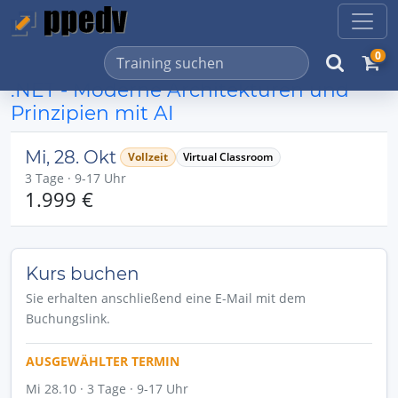
0
.NET - Moderne Architekturen und
Prinzipien mit AI
Mi, 28. Okt
Vollzeit
Virtual Classroom
3 Tage · 9-17 Uhr
1.999 €
Kurs buchen
Sie erhalten anschließend eine E-Mail mit dem
Buchungslink.
AUSGEWÄHLTER TERMIN
Mi 28.10 · 3 Tage · 9-17 Uhr