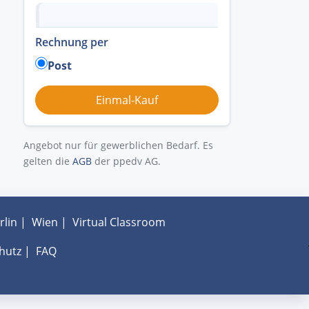
Rechnung per
Post
Angebot nur für gewerblichen Bedarf. Es
gelten die
AGB
der ppedv AG.
rlin
|
Wien
|
Virtual Classroom
hutz
|
FAQ