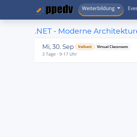
Weiterbildung
Eve
.NET - Moderne Architekture
Mi, 30. Sep
Vollzeit
Virtual Classroom
3 Tage · 9-17 Uhr