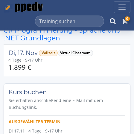
0
C# Programmierung - Sprache und
.NET Grundlagen
Di, 17. Nov
Vollzeit
Virtual Classroom
4 Tage · 9-17 Uhr
1.899 €
Kurs buchen
Sie erhalten anschließend eine E-Mail mit dem
Buchungslink.
AUSGEWÄHLTER TERMIN
Di 17.11 · 4 Tage · 9-17 Uhr