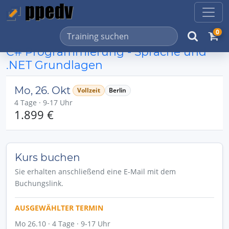
0
C# Programmierung - Sprache und
.NET Grundlagen
Mo, 26. Okt
Vollzeit
Berlin
4 Tage · 9-17 Uhr
1.899 €
Kurs buchen
Sie erhalten anschließend eine E-Mail mit dem
Buchungslink.
AUSGEWÄHLTER TERMIN
Mo 26.10 · 4 Tage · 9-17 Uhr