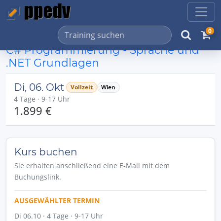
0
C# Programmierung - Sprache und
.NET Grundlagen
Di, 06. Okt
Vollzeit
Wien
4 Tage · 9-17 Uhr
1.899 €
Kurs buchen
Sie erhalten anschließend eine E-Mail mit dem
Buchungslink.
AUSGEWÄHLTER TERMIN
Di 06.10 · 4 Tage · 9-17 Uhr