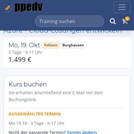
0
Azure - Cloud-Lösungen entwickeln
Mo, 19. Okt
Vollzeit
Burghausen
3 Tage · 9-17 Uhr
1.499 €
Kurs buchen
Sie erhalten anschließend eine E-Mail mit dem
Buchungslink.
AUSGEWÄHLTER TERMIN
Mo 19.10 · 3 Tage · 9-17 Uhr
Nicht der passende Termin?
Termin ändern