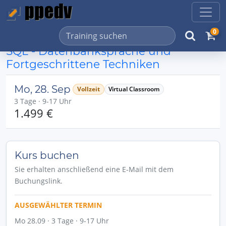
0
SQL - Datenbanksprache und
Fortgeschrittene Techniken
Mo, 28. Sep
Vollzeit
Virtual Classroom
3 Tage · 9-17 Uhr
1.499 €
Kurs buchen
Sie erhalten anschließend eine E-Mail mit dem
Buchungslink.
AUSGEWÄHLTER TERMIN
Mo 28.09 · 3 Tage · 9-17 Uhr