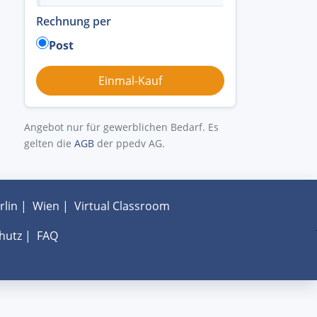
Rechnung per
Post
Angebot nur für gewerblichen Bedarf. Es
gelten die
AGB
der ppedv AG.
rlin
|
Wien
|
Virtual Classroom
hutz
|
FAQ