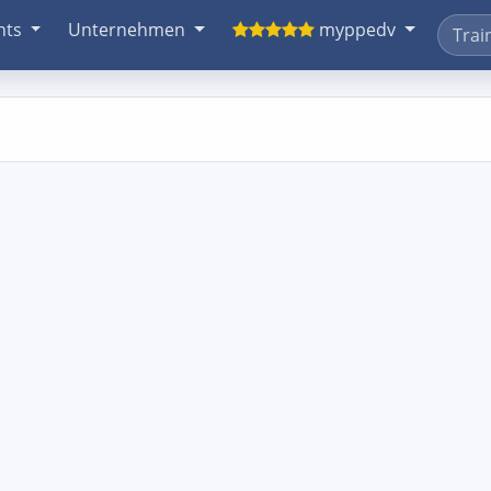
nts
Unternehmen
myppedv