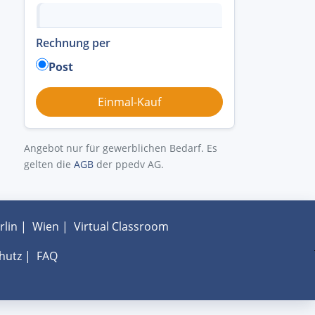
Rechnung per
Post
Angebot nur für gewerblichen Bedarf. Es
gelten die
AGB
der ppedv AG.
rlin
|
Wien
|
Virtual Classroom
hutz
|
FAQ