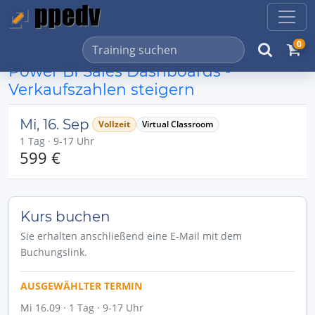
0
Power BI Sales Dashboards -
Verkaufszahlen steigern
Mi, 16. Sep
Vollzeit
Virtual Classroom
1 Tag · 9-17 Uhr
599 €
Kurs buchen
Sie erhalten anschließend eine E-Mail mit dem
Buchungslink.
AUSGEWÄHLTER TERMIN
Mi 16.09 · 1 Tag · 9-17 Uhr