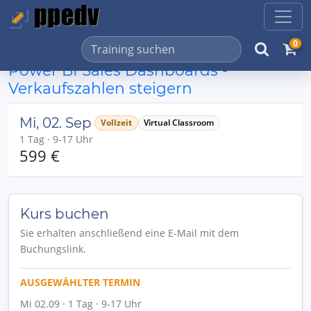
0
Power BI Sales Dashboards -
Verkaufszahlen steigern
Mi, 02. Sep
Vollzeit
Virtual Classroom
1 Tag · 9-17 Uhr
599 €
Kurs buchen
Sie erhalten anschließend eine E-Mail mit dem
Buchungslink.
AUSGEWÄHLTER TERMIN
Mi 02.09 · 1 Tag · 9-17 Uhr