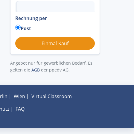
Rechnung per
Post
Angebot nur für gewerblichen Bedarf. Es
gelten die
AGB
der ppedv AG.
rlin
|
Wien
|
Virtual Classroom
hutz
|
FAQ