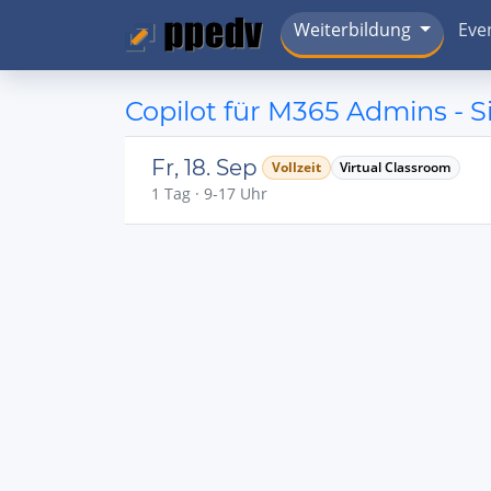
Weiterbildung
Eve
Copilot für M365 Admins - 
Fr, 18. Sep
Vollzeit
Virtual Classroom
1 Tag · 9-17 Uhr