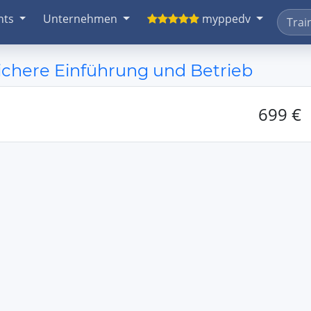
nts
Unternehmen
myppedv
Sichere Einführung und Betrieb
699 €