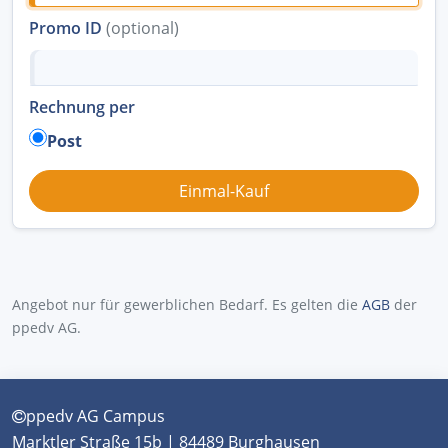
Promo ID
(optional)
Rechnung per
Post
Angebot nur für gewerblichen Bedarf. Es gelten die
AGB
der
ppedv AG.
ppedv AG Campus
Marktler Straße 15b | 84489 Burghausen