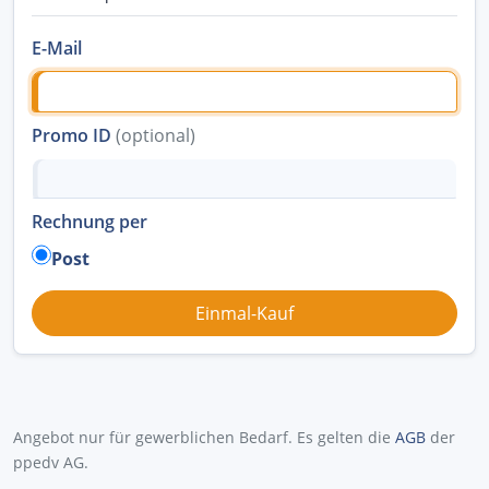
E-Mail
Promo ID
(optional)
Rechnung per
Post
Angebot nur für gewerblichen Bedarf. Es gelten die
AGB
der
ppedv AG.