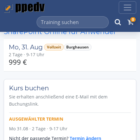
0
SharePoint Online für Anwender
Mo, 31. Aug
Vollzeit
Burghausen
2 Tage · 9-17 Uhr
999 €
Kurs buchen
Sie erhalten anschließend eine E-Mail mit dem
Buchungslink.
AUSGEWÄHLTER TERMIN
Mo 31.08 · 2 Tage · 9-17 Uhr
Nicht der passende Termin?
Termin ändern